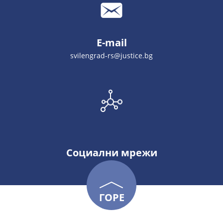
E-mail
svilengrad-rs@justice.bg
Социални мрежи
ГОРЕ